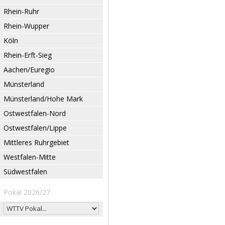
Rhein-Ruhr
Rhein-Wupper
Köln
Rhein-Erft-Sieg
Aachen/Euregio
Münsterland
Münsterland/Hohe Mark
Ostwestfalen-Nord
Ostwestfalen/Lippe
Mittleres Ruhrgebiet
Westfalen-Mitte
Südwestfalen
Pokal 2026/27