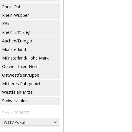
Rhein-Ruhr
Rhein-Wupper
Köln
Rhein-Erft-Sieg
Aachen/Euregio
Münsterland
Münsterland/Hohe Mark
Ostwestfalen-Nord
Ostwestfalen/Lippe
Mittleres Ruhrgebiet
Westfalen-Mitte
Südwestfalen
Pokal 2026/27