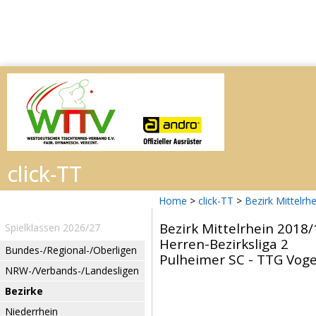
Home
>
click-TT
>
Bezirk Mittelrh
Bezirk Mittelrhein 2018/
Spielklassen 2026/27
Herren-Bezirksliga 2
Bundes-/Regional-/Oberligen
Pulheimer SC - TTG Vogel
NRW-/Verbands-/Landesligen
Bezirke
Niederrhein