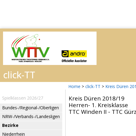
Home
>
click-TT
>
Kreis Düren 20
Kreis Düren 2018/19
Spielklassen 2026/27
Herren- 1. Kreisklasse
Bundes-/Regional-/Oberligen
TTC Winden II - TTC Gürze
NRW-/Verbands-/Landesligen
Bezirke
Niederrhein