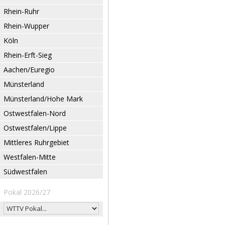
Rhein-Ruhr
Rhein-Wupper
Köln
Rhein-Erft-Sieg
Aachen/Euregio
Münsterland
Münsterland/Hohe Mark
Ostwestfalen-Nord
Ostwestfalen/Lippe
Mittleres Ruhrgebiet
Westfalen-Mitte
Südwestfalen
Pokal 2026/27