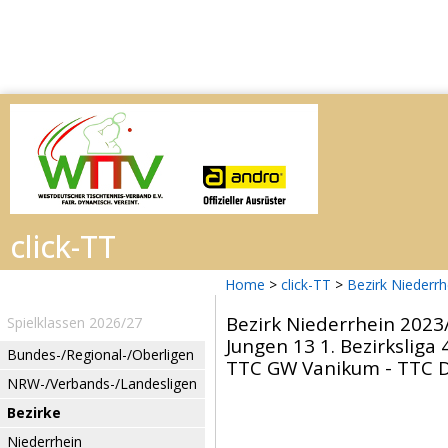
Home
>
click-TT
>
Bezirk Niederr
Bezirk Niederrhein 2023
Spielklassen 2026/27
Jungen 13 1. Bezirksliga 
Bundes-/Regional-/Oberligen
TTC GW Vanikum - TTC DJ
NRW-/Verbands-/Landesligen
Bezirke
Niederrhein