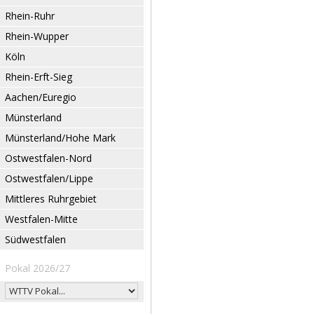
Rhein-Ruhr
Rhein-Wupper
Köln
Rhein-Erft-Sieg
Aachen/Euregio
Münsterland
Münsterland/Hohe Mark
Ostwestfalen-Nord
Ostwestfalen/Lippe
Mittleres Ruhrgebiet
Westfalen-Mitte
Südwestfalen
Pokal 2026/27