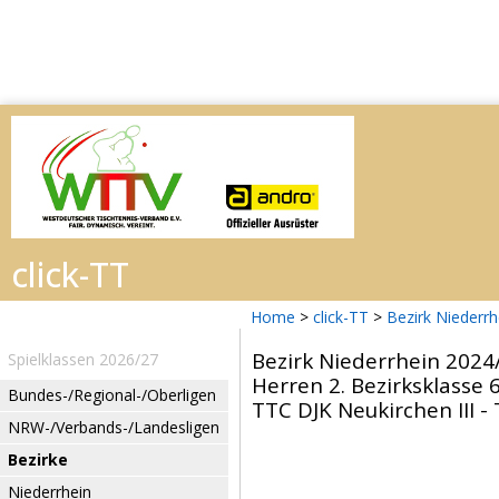
Home
>
click-TT
>
Bezirk Niederr
Bezirk Niederrhein 2024
Spielklassen 2026/27
Herren 2. Bezirksklasse 
Bundes-/Regional-/Oberligen
TTC DJK Neukirchen III -
NRW-/Verbands-/Landesligen
Bezirke
Niederrhein