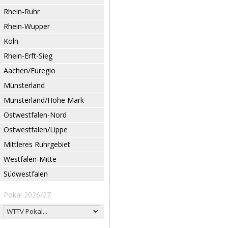
Rhein-Ruhr
Rhein-Wupper
Köln
Rhein-Erft-Sieg
Aachen/Euregio
Münsterland
Münsterland/Hohe Mark
Ostwestfalen-Nord
Ostwestfalen/Lippe
Mittleres Ruhrgebiet
Westfalen-Mitte
Südwestfalen
Pokal 2026/27