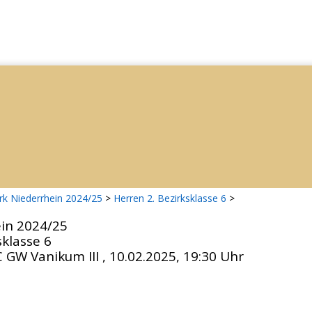
rk Niederrhein 2024/25
>
Herren 2. Bezirksklasse 6
>
ein 2024/25
sklasse 6
C GW Vanikum III , 10.02.2025, 19:30 Uhr