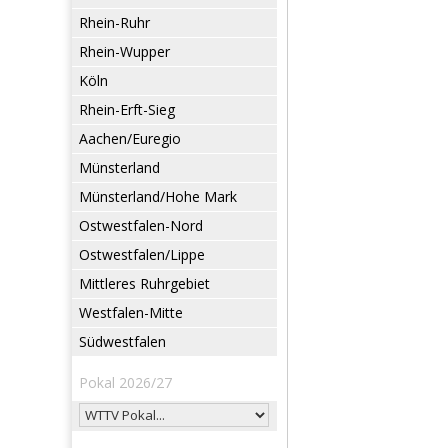
Rhein-Ruhr
Rhein-Wupper
Köln
Rhein-Erft-Sieg
Aachen/Euregio
Münsterland
Münsterland/Hohe Mark
Ostwestfalen-Nord
Ostwestfalen/Lippe
Mittleres Ruhrgebiet
Westfalen-Mitte
Südwestfalen
Pokal 2026/27