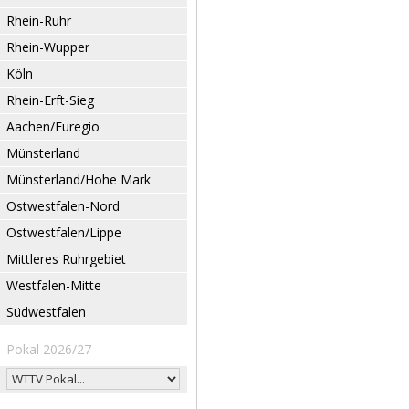
Rhein-Ruhr
Rhein-Wupper
Köln
Rhein-Erft-Sieg
Aachen/Euregio
Münsterland
Münsterland/Hohe Mark
Ostwestfalen-Nord
Ostwestfalen/Lippe
Mittleres Ruhrgebiet
Westfalen-Mitte
Südwestfalen
Pokal 2026/27