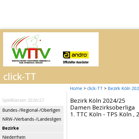
Home
>
click-TT
>
Bezirk Köln 20
Bezirk Köln 2024/25
Spielklassen 2026/27
Damen Bezirksoberliga
Bundes-/Regional-/Oberligen
1. TTC Köln - TPS Köln , 
NRW-/Verbands-/Landesligen
Bezirke
Niederrhein