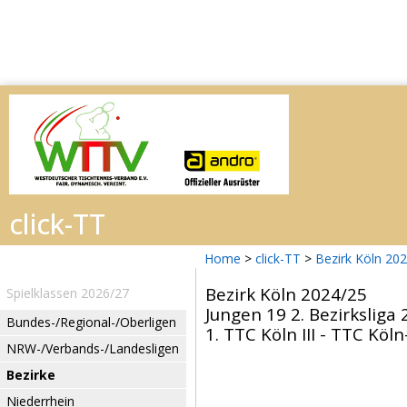
Home
>
click-TT
>
Bezirk Köln 20
Bezirk Köln 2024/25
Spielklassen 2026/27
Jungen 19 2. Bezirksliga 
Bundes-/Regional-/Oberligen
1. TTC Köln III - TTC Köl
NRW-/Verbands-/Landesligen
Bezirke
Niederrhein