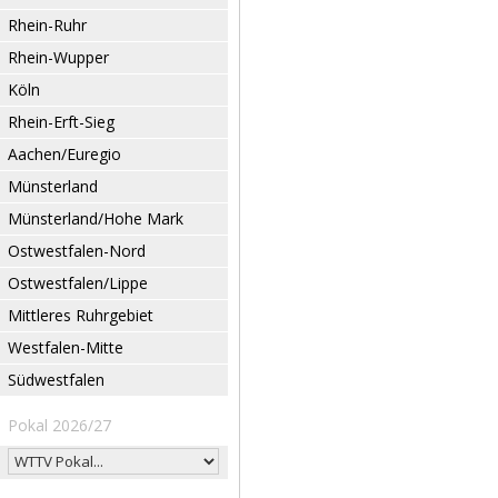
Rhein-Ruhr
Rhein-Wupper
Köln
Rhein-Erft-Sieg
Aachen/Euregio
Münsterland
Münsterland/Hohe Mark
Ostwestfalen-Nord
Ostwestfalen/Lippe
Mittleres Ruhrgebiet
Westfalen-Mitte
Südwestfalen
Pokal 2026/27