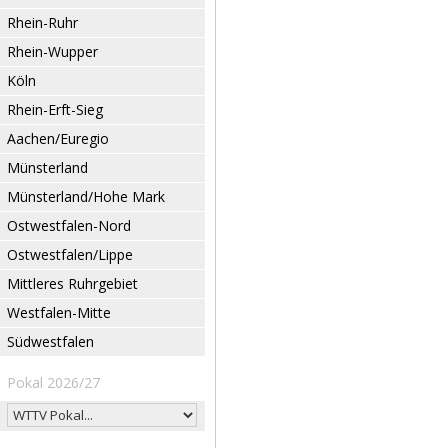
Rhein-Ruhr
Rhein-Wupper
Köln
Rhein-Erft-Sieg
Aachen/Euregio
Münsterland
Münsterland/Hohe Mark
Ostwestfalen-Nord
Ostwestfalen/Lippe
Mittleres Ruhrgebiet
Westfalen-Mitte
Südwestfalen
Pokal 2026/27