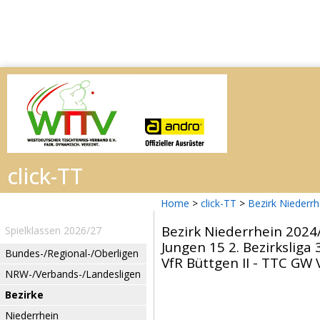
Home
>
click-TT
>
Bezirk Niederr
Bezirk Niederrhein 2024
Spielklassen 2026/27
Jungen 15 2. Bezirksliga
Bundes-/Regional-/Oberligen
VfR Büttgen II - TTC GW 
NRW-/Verbands-/Landesligen
Bezirke
Niederrhein