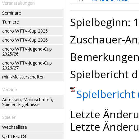
Veranstaltungen
Seminare
Spielbeginn: 1
Turniere
andro WTTV-Cup 2025
Zuschauer-Anz
andro WTTV-Cup 2026
andro WTTV-Jugend-Cup
Bemerkungen
2025/26
andro WTTV-Jugend-Cup
2026/27
Spielbericht d
mini-Meisterschaften
Vereine
Spielbericht 
Adressen, Mannschaften,
Spieler, Ergebnisse
Letzte Änderu
Spieler
Letzte Änderu
Wechselliste
Q-TTR-Liste