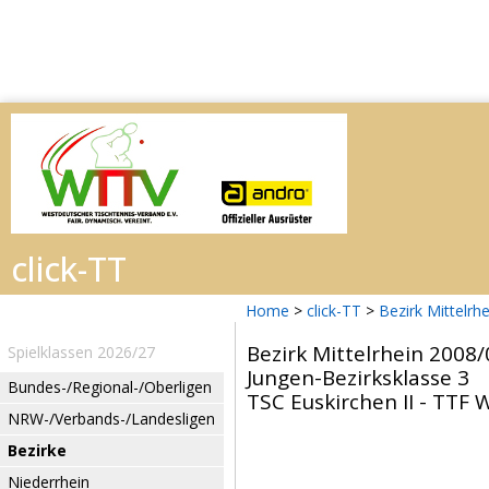
Home
>
click-TT
>
Bezirk Mittelrh
Bezirk Mittelrhein 2008/
Spielklassen 2026/27
Jungen-Bezirksklasse 3
Bundes-/Regional-/Oberligen
TSC Euskirchen II - TTF 
NRW-/Verbands-/Landesligen
Bezirke
Niederrhein