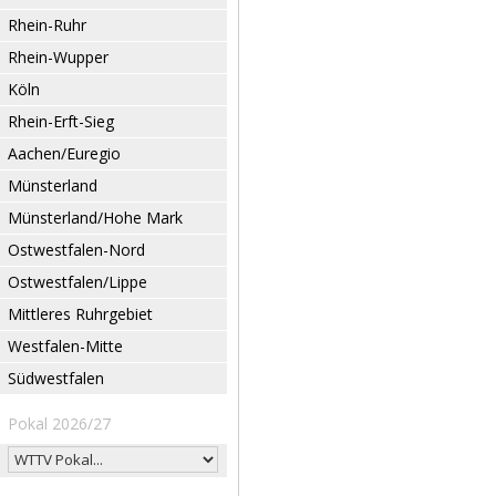
Rhein-Ruhr
Rhein-Wupper
Köln
Rhein-Erft-Sieg
Aachen/Euregio
Münsterland
Münsterland/Hohe Mark
Ostwestfalen-Nord
Ostwestfalen/Lippe
Mittleres Ruhrgebiet
Westfalen-Mitte
Südwestfalen
Pokal 2026/27