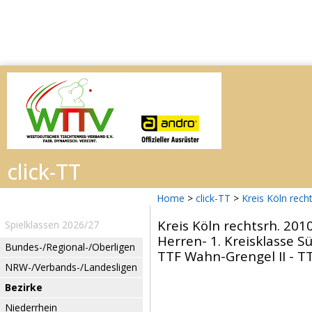
Home
>
click-TT
>
Kreis Köln rech
Kreis Köln rechtsrh. 201
Spielklassen 2026/27
Herren- 1. Kreisklasse S
Bundes-/Regional-/Oberligen
TTF Wahn-Grengel II - TTV
NRW-/Verbands-/Landesligen
Bezirke
Niederrhein