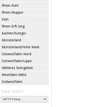
Rhein-Ruhr
Rhein-Wupper
Köln
Rhein-Erft-Sieg
Aachen/Euregio
Münsterland
Münsterland/Hohe Mark
Ostwestfalen-Nord
Ostwestfalen/Lippe
Mittleres Ruhrgebiet
Westfalen-Mitte
Südwestfalen
Pokal 2026/27