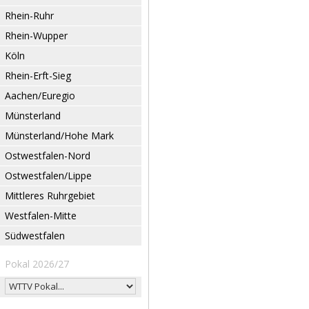
Rhein-Ruhr
Rhein-Wupper
Köln
Rhein-Erft-Sieg
Aachen/Euregio
Münsterland
Münsterland/Hohe Mark
Ostwestfalen-Nord
Ostwestfalen/Lippe
Mittleres Ruhrgebiet
Westfalen-Mitte
Südwestfalen
Pokal 2026/27