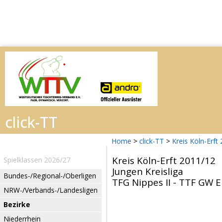
Home
>
click-TT
>
Kreis Köln-Erft
Kreis Köln-Erft 2011/12
Spielklassen 2026/27
Jungen Kreisliga
Bundes-/Regional-/Oberligen
TFG Nippes II - TTF GW E
NRW-/Verbands-/Landesligen
Bezirke
Niederrhein