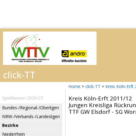
Home
>
click-TT
>
Kreis Köln-Erft
Kreis Köln-Erft 2011/12
Spielklassen 2026/27
Jungen Kreisliga Rückru
Bundes-/Regional-/Oberligen
TTF GW Elsdorf - SG Worr
NRW-/Verbands-/Landesligen
Bezirke
Niederrhein