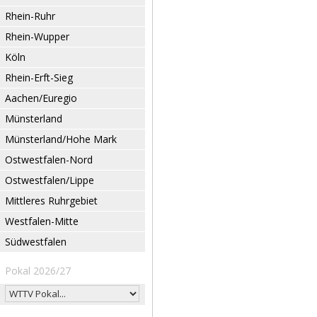
Rhein-Ruhr
Rhein-Wupper
Köln
Rhein-Erft-Sieg
Aachen/Euregio
Münsterland
Münsterland/Hohe Mark
Ostwestfalen-Nord
Ostwestfalen/Lippe
Mittleres Ruhrgebiet
Westfalen-Mitte
Südwestfalen
Pokal 2026/27