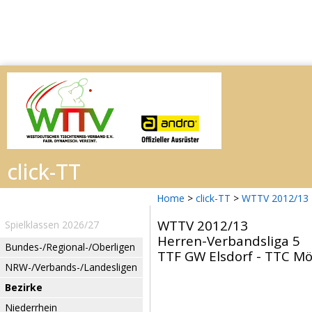
Home
>
click-TT
>
WTTV 2012/13
WTTV 2012/13
Spielklassen 2026/27
Herren-Verbandsliga 5
Bundes-/Regional-/Oberligen
TTF GW Elsdorf - TTC Mö
NRW-/Verbands-/Landesligen
Bezirke
Niederrhein