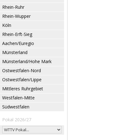
Rhein-Ruhr
Rhein-Wupper
Köln
Rhein-Erft-Sieg
Aachen/Euregio
Münsterland
Münsterland/Hohe Mark
Ostwestfalen-Nord
Ostwestfalen/Lippe
Mittleres Ruhrgebiet
Westfalen-Mitte
Südwestfalen
Pokal 2026/27