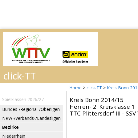
Home
>
click-TT
>
Kreis Bonn 20
Kreis Bonn 2014/15
Spielklassen 2026/27
Herren- 2. Kreisklasse 1
Bundes-/Regional-/Oberligen
TTC Plittersdorf III - SSV
NRW-/Verbands-/Landesligen
Bezirke
Niederrhein