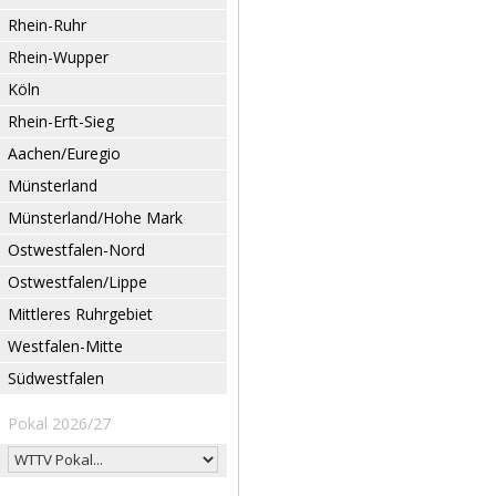
Rhein-Ruhr
Rhein-Wupper
Köln
Rhein-Erft-Sieg
Aachen/Euregio
Münsterland
Münsterland/Hohe Mark
Ostwestfalen-Nord
Ostwestfalen/Lippe
Mittleres Ruhrgebiet
Westfalen-Mitte
Südwestfalen
Pokal 2026/27