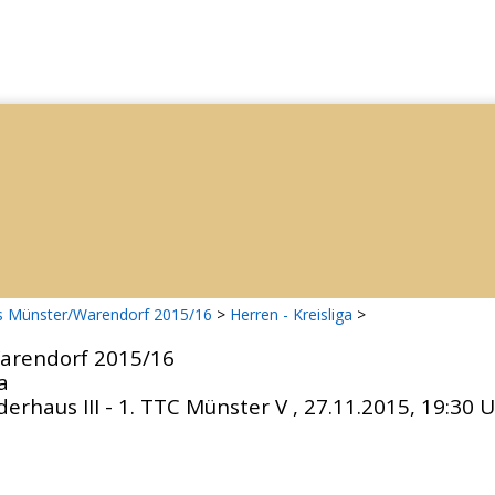
is Münster/Warendorf 2015/16
>
Herren - Kreisliga
>
arendorf 2015/16
a
derhaus III - 1. TTC Münster V , 27.11.2015, 19:30 