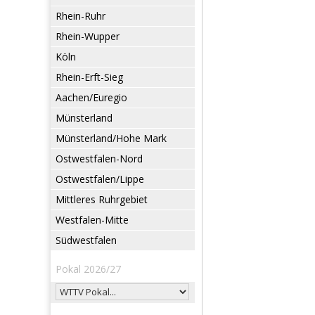
Rhein-Ruhr
Rhein-Wupper
Köln
Rhein-Erft-Sieg
Aachen/Euregio
Münsterland
Münsterland/Hohe Mark
Ostwestfalen-Nord
Ostwestfalen/Lippe
Mittleres Ruhrgebiet
Westfalen-Mitte
Südwestfalen
Pokal 2026/27