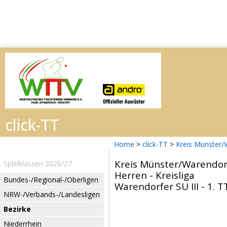
Home
>
click-TT
>
Kreis Münster
Kreis Münster/Warendor
Spielklassen 2026/27
Herren - Kreisliga
Bundes-/Regional-/Oberligen
Warendorfer SU III - 1. 
NRW-/Verbands-/Landesligen
Bezirke
Niederrhein