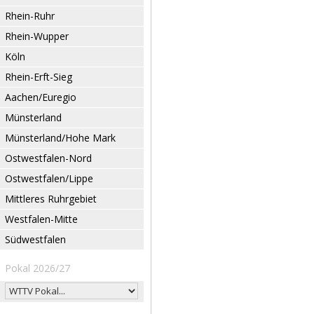
Rhein-Ruhr
Rhein-Wupper
Köln
Rhein-Erft-Sieg
Aachen/Euregio
Münsterland
Münsterland/Hohe Mark
Ostwestfalen-Nord
Ostwestfalen/Lippe
Mittleres Ruhrgebiet
Westfalen-Mitte
Südwestfalen
Pokal 2026/27