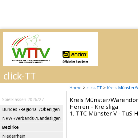
Home
>
click-TT
>
Kreis Münster
Kreis Münster/Warendor
Spielklassen 2026/27
Herren - Kreisliga
Bundes-/Regional-/Oberligen
1. TTC Münster V - TuS Hi
NRW-/Verbands-/Landesligen
Bezirke
Niederrhein