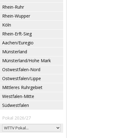
Rhein-Ruhr
Rhein-Wupper
Köln
Rhein-Erft-Sieg
Aachen/Euregio
Münsterland
Münsterland/Hohe Mark
Ostwestfalen-Nord
Ostwestfalen/Lippe
Mittleres Ruhrgebiet
Westfalen-Mitte
Südwestfalen
Pokal 2026/27