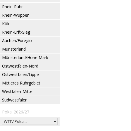
Rhein-Ruhr
Rhein-Wupper
Köln
Rhein-Erft-Sieg
Aachen/Euregio
Münsterland
Münsterland/Hohe Mark
Ostwestfalen-Nord
Ostwestfalen/Lippe
Mittleres Ruhrgebiet
Westfalen-Mitte
Südwestfalen
Pokal 2026/27