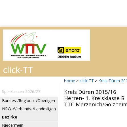
Home
>
click-TT
>
Kreis Düren 20
Kreis Düren 2015/16
Spielklassen 2026/27
Herren- 1. Kreisklasse B
Bundes-/Regional-/Oberligen
TTC Merzenich/Golzheim -
NRW-/Verbands-/Landesligen
Bezirke
Niederrhein