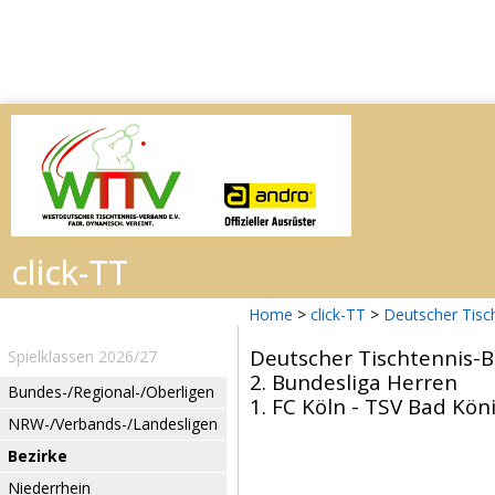
Home
>
click-TT
>
Deutscher Tisc
Deutscher Tischtennis-
Spielklassen 2026/27
2. Bundesliga Herren
Bundes-/Regional-/Oberligen
1. FC Köln - TSV Bad Kön
NRW-/Verbands-/Landesligen
Bezirke
Niederrhein