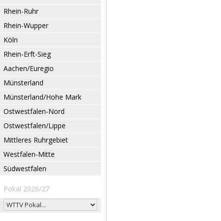
Rhein-Ruhr
Rhein-Wupper
Köln
Rhein-Erft-Sieg
Aachen/Euregio
Münsterland
Münsterland/Hohe Mark
Ostwestfalen-Nord
Ostwestfalen/Lippe
Mittleres Ruhrgebiet
Westfalen-Mitte
Südwestfalen
Pokal 2026/27