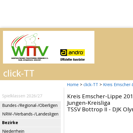
Home
>
click-TT
>
Kreis Emscher-
Kreis Emscher-Lippe 20
Spielklassen 2026/27
Jungen-Kreisliga
Bundes-/Regional-/Oberligen
TSSV Bottrop II - DJK Ol
NRW-/Verbands-/Landesligen
Bezirke
Niederrhein