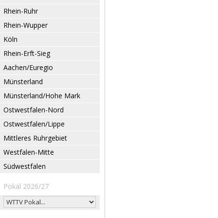
Rhein-Ruhr
Rhein-Wupper
Köln
Rhein-Erft-Sieg
Aachen/Euregio
Münsterland
Münsterland/Hohe Mark
Ostwestfalen-Nord
Ostwestfalen/Lippe
Mittleres Ruhrgebiet
Westfalen-Mitte
Südwestfalen
Pokal 2026/27