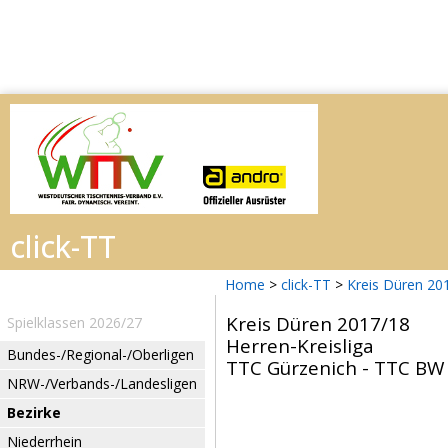
Home
>
click-TT
>
Kreis Düren 20
Kreis Düren 2017/18
Spielklassen 2026/27
Herren-Kreisliga
Bundes-/Regional-/Oberligen
TTC Gürzenich - TTC BW 
NRW-/Verbands-/Landesligen
Bezirke
Niederrhein