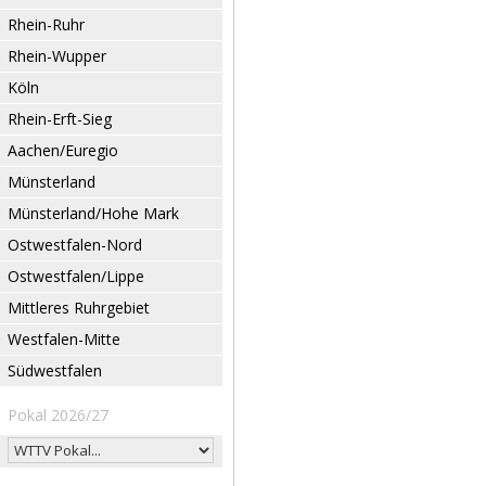
Rhein-Ruhr
Rhein-Wupper
Köln
Rhein-Erft-Sieg
Aachen/Euregio
Münsterland
Münsterland/Hohe Mark
Ostwestfalen-Nord
Ostwestfalen/Lippe
Mittleres Ruhrgebiet
Westfalen-Mitte
Südwestfalen
Pokal 2026/27