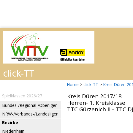
Home
>
click-TT
>
Kreis Düren 20
Kreis Düren 2017/18
Spielklassen 2026/27
Herren- 1. Kreisklasse
Bundes-/Regional-/Oberligen
TTC Gürzenich II - TTC DJ
NRW-/Verbands-/Landesligen
Bezirke
Niederrhein