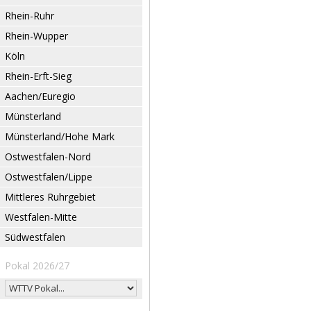
Rhein-Ruhr
Rhein-Wupper
Köln
Rhein-Erft-Sieg
Aachen/Euregio
Münsterland
Münsterland/Hohe Mark
Ostwestfalen-Nord
Ostwestfalen/Lippe
Mittleres Ruhrgebiet
Westfalen-Mitte
Südwestfalen
Pokal 2026/27