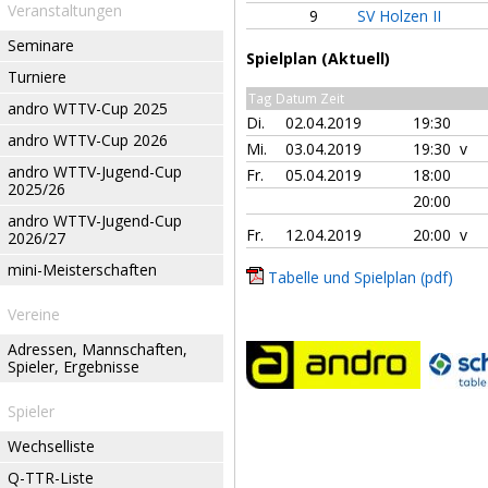
Veranstaltungen
9
SV Holzen II
Seminare
Spielplan (Aktuell)
Turniere
Tag Datum Zeit
andro WTTV-Cup 2025
Di.
02.04.2019
19:30
andro WTTV-Cup 2026
Mi.
03.04.2019
19:30 v
andro WTTV-Jugend-Cup
Fr.
05.04.2019
18:00
2025/26
20:00
andro WTTV-Jugend-Cup
Fr.
12.04.2019
20:00 v
2026/27
mini-Meisterschaften
Tabelle und Spielplan (pdf)
Vereine
Adressen, Mannschaften,
Spieler, Ergebnisse
Spieler
Wechselliste
Q-TTR-Liste