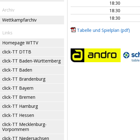
18:30
Archiv
18:30
18:30
Wettkampfarchiv
Tabelle und Spielplan (pdf)
Links
Homepage WTTV
click-TT DTTB
click-TT Baden-Württemberg
click-TT Baden
click-TT Brandenburg
click-TT Bayern
click-TT Bremen
click-TT Hamburg
click-TT Hessen
click-TT Mecklenburg-
Vorpommern
click-TT Niedersachsen