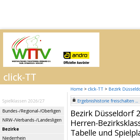
Home
>
click-TT
>
Bezirk Düsseld
Spielklassen 2026/27
Ergebnishistorie freischalten ...
Bundes-/Regional-/Oberligen
Bezirk Düsseldorf
NRW-/Verbands-/Landesligen
Herren-Bezirksklas
Bezirke
Tabelle und Spielpl
Niederrhein