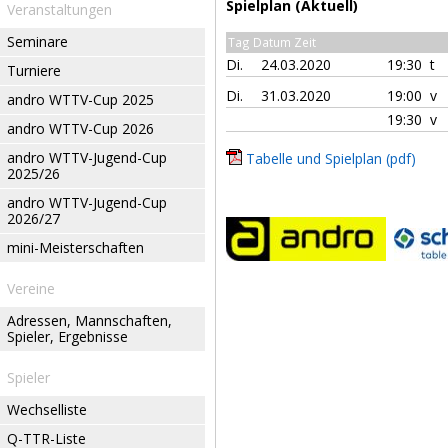
Spielplan (Aktuell)
Veranstaltungen
Seminare
Tag Datum Zeit
Di.
24.03.2020
19:30 t
Turniere
Di.
31.03.2020
19:00 v
andro WTTV-Cup 2025
19:30 v
andro WTTV-Cup 2026
andro WTTV-Jugend-Cup
Tabelle und Spielplan (pdf)
2025/26
andro WTTV-Jugend-Cup
2026/27
mini-Meisterschaften
Vereine
Adressen, Mannschaften,
Spieler, Ergebnisse
Spieler
Wechselliste
Q-TTR-Liste