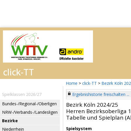
Home
>
click-TT
>
Bezirk Köln 20
Spielklassen 2026/27
Ergebnishistorie freischalten ...
Bundes-/Regional-/Oberligen
Bezirk Köln 2024/25
Herren Bezirksoberliga 
NRW-/Verbands-/Landesligen
Tabelle und Spielplan (Ak
Bezirke
Spielsystem
Niederrhein