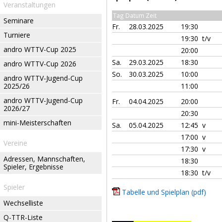
Veranstaltungen
Tag Datum Zeit
Seminare
Fr.
28.03.2025
19:30
Turniere
19:30 t/v
andro WTTV-Cup 2025
20:00
Sa.
29.03.2025
18:30
andro WTTV-Cup 2026
So.
30.03.2025
10:00
andro WTTV-Jugend-Cup
2025/26
11:00
andro WTTV-Jugend-Cup
Fr.
04.04.2025
20:00
2026/27
20:30
mini-Meisterschaften
Sa.
05.04.2025
12:45 v
17:00 v
Vereine
17:30 v
Adressen, Mannschaften,
18:30
Spieler, Ergebnisse
18:30 t/v
Spieler
Tabelle und Spielplan (pdf)
Wechselliste
Q-TTR-Liste