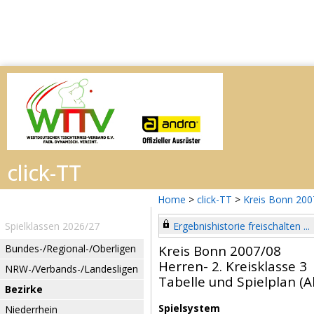
Home
>
click-TT
>
Kreis Bonn 20
Spielklassen 2026/27
Ergebnishistorie freischalten ...
Bundes-/Regional-/Oberligen
Kreis Bonn 2007/08
Herren- 2. Kreisklasse 3
NRW-/Verbands-/Landesligen
Tabelle und Spielplan (Ak
Bezirke
Spielsystem
Niederrhein