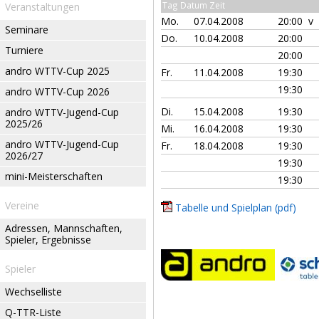
Tag Datum Zeit
Veranstaltungen
Mo.
07.04.2008
20:00 v
Seminare
Do.
10.04.2008
20:00
Turniere
20:00
andro WTTV-Cup 2025
Fr.
11.04.2008
19:30
19:30
andro WTTV-Cup 2026
Di.
15.04.2008
19:30
andro WTTV-Jugend-Cup
2025/26
Mi.
16.04.2008
19:30
andro WTTV-Jugend-Cup
Fr.
18.04.2008
19:30
2026/27
19:30
mini-Meisterschaften
19:30
Vereine
Tabelle und Spielplan (pdf)
Adressen, Mannschaften,
Spieler, Ergebnisse
Spieler
Wechselliste
Q-TTR-Liste