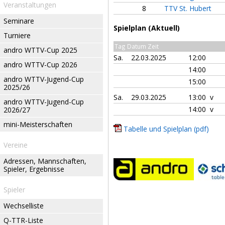
Veranstaltungen
8
TTV St. Hubert
Seminare
Spielplan (Aktuell)
Turniere
Tag Datum Zeit
andro WTTV-Cup 2025
Sa.
22.03.2025
12:00
andro WTTV-Cup 2026
14:00
andro WTTV-Jugend-Cup
15:00
2025/26
Sa.
29.03.2025
13:00 v
andro WTTV-Jugend-Cup
14:00 v
2026/27
mini-Meisterschaften
Tabelle und Spielplan (pdf)
Vereine
Adressen, Mannschaften,
Spieler, Ergebnisse
Spieler
Wechselliste
Q-TTR-Liste