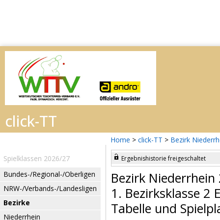
Home
>
click-TT
>
Bezirk Niederr
Spielklassen 2026/27
Ergebnishistorie freigeschaltet
Bundes-/Regional-/Oberligen
Bezirk Niederrhein
NRW-/Verbands-/Landesligen
1. Bezirksklasse 2
Bezirke
Tabelle und Spielpl
Niederrhein