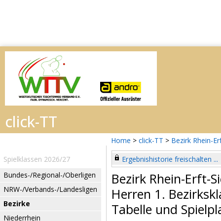
Home
>
click-TT
>
Bezirk Rhein-Er
Spielklassen 2026/27
Ergebnishistorie freischalten ...
Bundes-/Regional-/Oberligen
Bezirk Rhein-Erft-
NRW-/Verbands-/Landesligen
Herren 1. Bezirkskl
Bezirke
Tabelle und Spielpl
Niederrhein