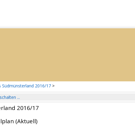
s Südmünsterland 2016/17
>
schalten ...
rland 2016/17
lplan (Aktuell)