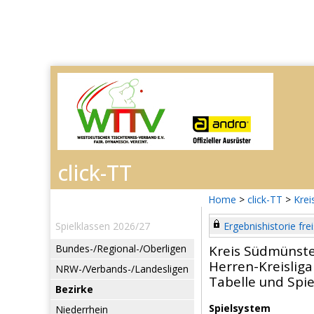
Home
>
click-TT
>
Krei
Spielklassen 2026/27
Ergebnishistorie frei
Bundes-/Regional-/Oberligen
Kreis Südmünste
Herren-Kreisliga
NRW-/Verbands-/Landesligen
Tabelle und Spie
Bezirke
Spielsystem
Niederrhein