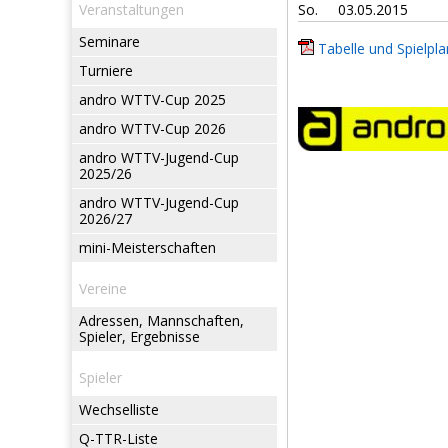
Veranstaltungen
So.
03.05.2015
Seminare
Tabelle und Spielpla
Turniere
andro WTTV-Cup 2025
andro WTTV-Cup 2026
andro WTTV-Jugend-Cup
2025/26
andro WTTV-Jugend-Cup
2026/27
mini-Meisterschaften
Vereine
Adressen, Mannschaften,
Spieler, Ergebnisse
Spieler
Wechselliste
Q-TTR-Liste