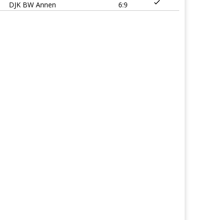
DJK BW Annen
6:9