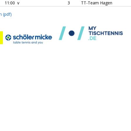
11:00 v
3
TT-Team Hagen
n (pdf)