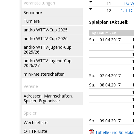
Veranstaltungen
11
TTG Wi
12
1. TTC 
Seminare
Turniere
Spielplan (Aktuell)
andro WTTV-Cup 2025
Tag Datum Zeit
andro WTTV-Cup 2026
Sa.
01.04.2017
andro WTTV-Jugend-Cup
2025/26
andro WTTV-Jugend-Cup
2026/27
mini-Meisterschaften
So.
02.04.2017
Sa.
08.04.2017
Vereine
Adressen, Mannschaften,
Spieler, Ergebnisse
Spieler
So.
09.04.2017
Wechselliste
Q-TTR-Liste
Tabelle und Spielpla