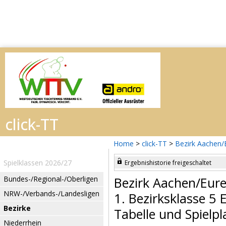
Home
>
click-TT
>
Bezirk Aachen/
Spielklassen 2026/27
Ergebnishistorie freigeschaltet
Bundes-/Regional-/Oberligen
Bezirk Aachen/Eur
NRW-/Verbands-/Landesligen
1. Bezirksklasse 5
Bezirke
Tabelle und Spielpl
Niederrhein