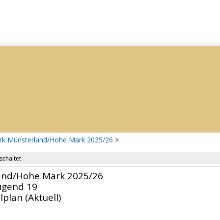
irk Münsterland/Hohe Mark 2025/26
>
schaltet
and/Hohe Mark 2025/26
Jugend 19
lplan (Aktuell)