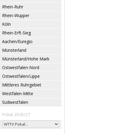
Rhein-Ruhr
Rhein-Wupper
Köln
Rhein-Erft-Sieg
Aachen/Euregio
Münsterland
Münsterland/Hohe Mark
Ostwestfalen-Nord
Ostwestfalen/Lippe
Mittleres Ruhrgebiet
Westfalen-Mitte
Südwestfalen
Pokal 2026/27