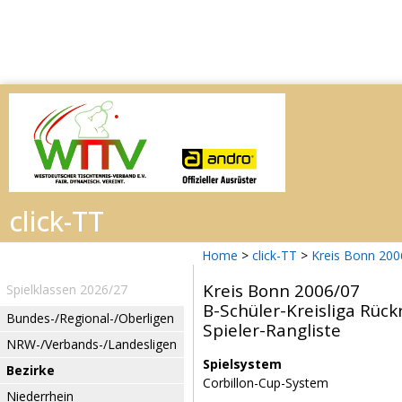
Home
>
click-TT
>
Kreis Bonn 200
Kreis Bonn 2006/07
Spielklassen 2026/27
B-Schüler-Kreisliga Rüc
Bundes-/Regional-/Oberligen
Spieler-Rangliste
NRW-/Verbands-/Landesligen
Spielsystem
Bezirke
Corbillon-Cup-System
Niederrhein