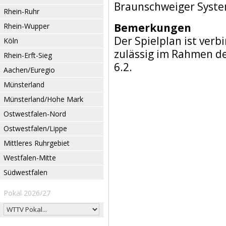
Braunschweiger Syst
Rhein-Ruhr
Bemerkungen
Rhein-Wupper
Der Spielplan ist verb
Köln
zulässig im Rahmen d
Rhein-Erft-Sieg
6.2.
Aachen/Euregio
Münsterland
Münsterland/Hohe Mark
Ostwestfalen-Nord
Ostwestfalen/Lippe
Mittleres Ruhrgebiet
Westfalen-Mitte
Südwestfalen
Pokal 2026/27