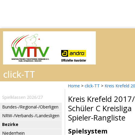
Home
>
click-TT
>
Kreis Krefeld 2
Kreis Krefeld 2017
Spielklassen 2026/27
Schüler C Kreisliga
Bundes-/Regional-/Oberligen
Spieler-Rangliste
NRW-/Verbands-/Landesligen
Bezirke
Spielsystem
Niederrhein