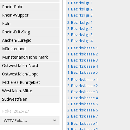
1. Bezirksliga 1
Rhein-Ruhr
1. Bezirksliga 2
Rhein-Wupper
1. Bezirksliga 3
2. Bezirksliga 1
Köln
2. Bezirksliga 2
Rhein-Erft-Sieg
2. Bezirksliga 3
Aachen/Euregio
2. Bezirksliga 4
1. Bezirksklasse 1
Münsterland
1. Bezirksklasse 2
Münsterland/Hohe Mark
1. Bezirksklasse 3
Ostwestfalen-Nord
1. Bezirksklasse 4
1. Bezirksklasse 5
Ostwestfalen/Lippe
2. Bezirksklasse 1
Mittleres Ruhrgebiet
2. Bezirksklasse 2
Westfalen-Mitte
2. Bezirksklasse 3
2. Bezirksklasse 4
Südwestfalen
2. Bezirksklasse 5
2. Bezirksklasse 6
Pokal 2026/27
2. Bezirksklasse 7
3. Bezirksklasse 1
3. Bezirksklasse 2