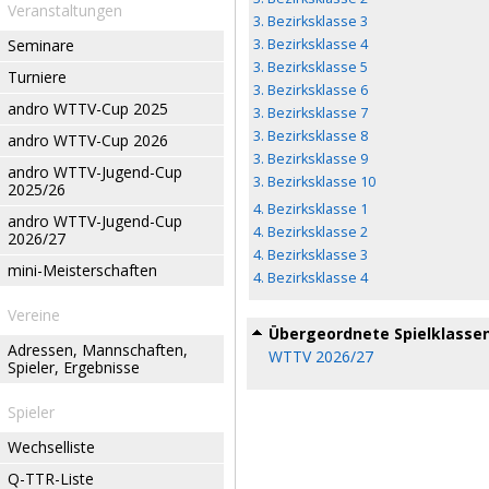
Veranstaltungen
3. Bezirksklasse 3
Seminare
3. Bezirksklasse 4
3. Bezirksklasse 5
Turniere
3. Bezirksklasse 6
andro WTTV-Cup 2025
3. Bezirksklasse 7
3. Bezirksklasse 8
andro WTTV-Cup 2026
3. Bezirksklasse 9
andro WTTV-Jugend-Cup
3. Bezirksklasse 10
2025/26
4. Bezirksklasse 1
andro WTTV-Jugend-Cup
4. Bezirksklasse 2
2026/27
4. Bezirksklasse 3
mini-Meisterschaften
4. Bezirksklasse 4
Vereine
Übergeordnete Spielklasse
Adressen, Mannschaften,
WTTV 2026/27
Spieler, Ergebnisse
Spieler
Wechselliste
Q-TTR-Liste