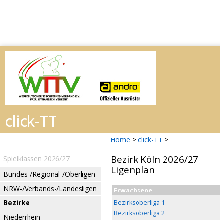
Home
>
click-TT
>
Bezirk Köln 2026/27
Spielklassen 2026/27
Ligenplan
Bundes-/Regional-/Oberligen
NRW-/Verbands-/Landesligen
Erwachsene
Bezirke
Bezirksoberliga 1
Bezirksoberliga 2
Niederrhein