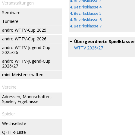
4. Bezirksklasse 3
Veranstaltungen
4. Bezirksklasse 4
Seminare
4. Bezirksklasse 5
4. Bezirksklasse 6
Turniere
4. Bezirksklasse 7
andro WTTV-Cup 2025
andro WTTV-Cup 2026
Übergeordnete Spielklasse
andro WTTV-Jugend-Cup
WTTV 2026/27
2025/26
andro WTTV-Jugend-Cup
2026/27
mini-Meisterschaften
Vereine
Adressen, Mannschaften,
Spieler, Ergebnisse
Spieler
Wechselliste
Q-TTR-Liste