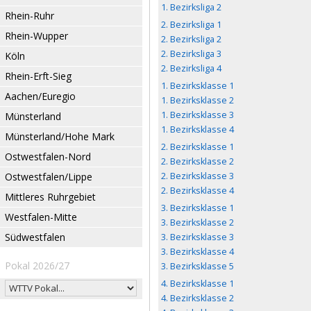
1. Bezirksliga 2
Rhein-Ruhr
2. Bezirksliga 1
Rhein-Wupper
2. Bezirksliga 2
2. Bezirksliga 3
Köln
2. Bezirksliga 4
Rhein-Erft-Sieg
1. Bezirksklasse 1
Aachen/Euregio
1. Bezirksklasse 2
1. Bezirksklasse 3
Münsterland
1. Bezirksklasse 4
Münsterland/Hohe Mark
2. Bezirksklasse 1
Ostwestfalen-Nord
2. Bezirksklasse 2
Ostwestfalen/Lippe
2. Bezirksklasse 3
2. Bezirksklasse 4
Mittleres Ruhrgebiet
3. Bezirksklasse 1
Westfalen-Mitte
3. Bezirksklasse 2
Südwestfalen
3. Bezirksklasse 3
3. Bezirksklasse 4
Pokal 2026/27
3. Bezirksklasse 5
4. Bezirksklasse 1
4. Bezirksklasse 2