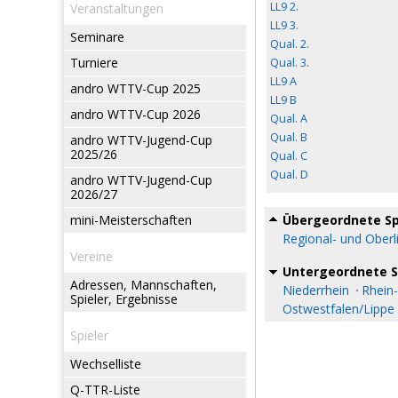
LL9 2.
Veranstaltungen
LL9 3.
Seminare
Qual. 2.
Turniere
Qual. 3.
LL9 A
andro WTTV-Cup 2025
LL9 B
andro WTTV-Cup 2026
Qual. A
Qual. B
andro WTTV-Jugend-Cup
2025/26
Qual. C
Qual. D
andro WTTV-Jugend-Cup
2026/27
mini-Meisterschaften
Übergeordnete Sp
Regional- und Ober
Vereine
Untergeordnete S
Adressen, Mannschaften,
Niederrhein
Rhein
Spieler, Ergebnisse
Ostwestfalen/Lippe
Spieler
Wechselliste
Q-TTR-Liste