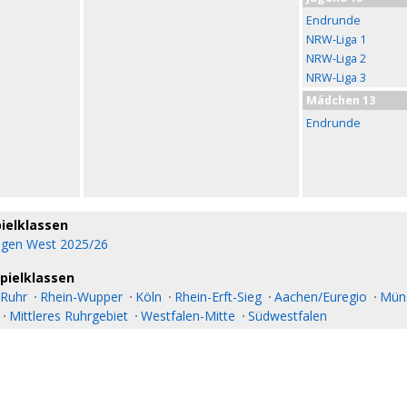
Endrunde
NRW-Liga 1
NRW-Liga 2
NRW-Liga 3
Mädchen 13
Endrunde
ielklassen
ligen West 2025/26
pielklassen
-Ruhr
Rhein-Wupper
Köln
Rhein-Erft-Sieg
Aachen/Euregio
Müns
Mittleres Ruhrgebiet
Westfalen-Mitte
Südwestfalen