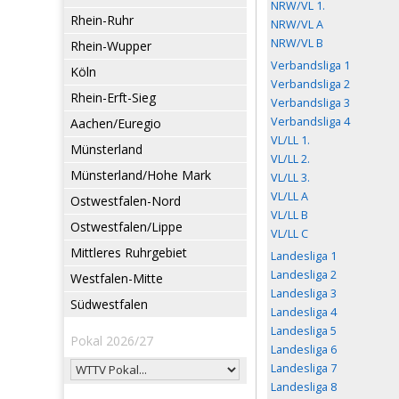
NRW/VL 1.
Rhein-Ruhr
NRW/VL A
NRW/VL B
Rhein-Wupper
Verbandsliga 1
Köln
Verbandsliga 2
Rhein-Erft-Sieg
Verbandsliga 3
Verbandsliga 4
Aachen/Euregio
VL/LL 1.
Münsterland
VL/LL 2.
Münsterland/Hohe Mark
VL/LL 3.
VL/LL A
Ostwestfalen-Nord
VL/LL B
Ostwestfalen/Lippe
VL/LL C
Mittleres Ruhrgebiet
Landesliga 1
Landesliga 2
Westfalen-Mitte
Landesliga 3
Südwestfalen
Landesliga 4
Landesliga 5
Pokal 2026/27
Landesliga 6
Landesliga 7
Landesliga 8