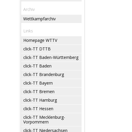
Archiv
Wettkampfarchiv
Links
Homepage WTTV
click-TT DTTB
click-TT Baden-Württemberg
click-TT Baden
click-TT Brandenburg
click-TT Bayern
click-TT Bremen
click-TT Hamburg
click-TT Hessen
click-TT Mecklenburg-
Vorpommern
click-TT Niedersachsen