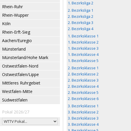
1. Bezirksliga 2
Rhein-Ruhr
2. Bezirksliga 1
Rhein-Wupper
2. Bezirksliga 2
2. Bezirksliga 3
Köln
2. Bezirksliga 4
Rhein-Erft-Sieg
1. Bezirksklasse 1
Aachen/Euregio
1. Bezirksklasse 2
1. Bezirksklasse 3
Münsterland
1. Bezirksklasse 4
Münsterland/Hohe Mark
1. Bezirksklasse 5
Ostwestfalen-Nord
2. Bezirksklasse 1
Ostwestfalen/Lippe
2. Bezirksklasse 2
2. Bezirksklasse 3
Mittleres Ruhrgebiet
2. Bezirksklasse 4
Westfalen-Mitte
2. Bezirksklasse 5
2. Bezirksklasse 6
Südwestfalen
3. Bezirksklasse 1
Pokal 2026/27
3. Bezirksklasse 2
3. Bezirksklasse 3
3. Bezirksklasse 4
3. Bezirksklasse 5