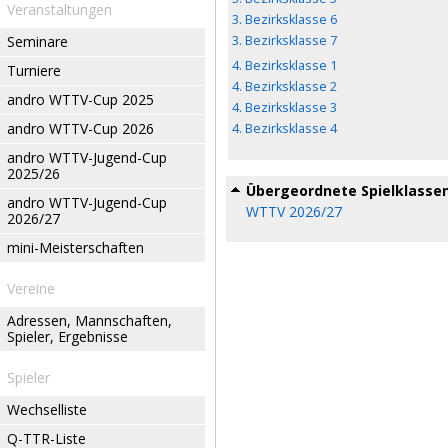
Veranstaltungen
3. Bezirksklasse 6
Seminare
3. Bezirksklasse 7
4. Bezirksklasse 1
Turniere
4. Bezirksklasse 2
andro WTTV-Cup 2025
4. Bezirksklasse 3
andro WTTV-Cup 2026
4. Bezirksklasse 4
andro WTTV-Jugend-Cup
2025/26
Übergeordnete Spielklasse
andro WTTV-Jugend-Cup
WTTV 2026/27
2026/27
mini-Meisterschaften
Vereine
Adressen, Mannschaften,
Spieler, Ergebnisse
Spieler
Wechselliste
Q-TTR-Liste