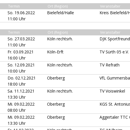
Termin
Ort (Region)
Veranstalter
So. 19.06.2022
Bielefeld/Halle
Kreis Bielefeld/H
11:00 Uhr
Termin
Ort (Region)
Veranstalter
So. 27.03.2022
Köln rechtsrh.
DJK Sportfreun
11:00 Uhr
Fr. 03.09.2021
Köln-Erft
TV Sürth 05 e.V.
16:00 Uhr
So. 12.09.2021
Köln rechtsrh.
TV Refrath
10:00 Uhr
Do. 02.12.2021
Oberberg
VfL Gummersbac
18:00 Uhr
Sa. 11.12.2021
Köln rechtsrh.
TV Voiswinkel
13:30 Uhr
Mi. 09.02.2022
Oberberg
KGS St. Antoniu
08:00 Uhr
Mi. 09.02.2022
Oberberg
Aggertaler TT
13:30 Uhr