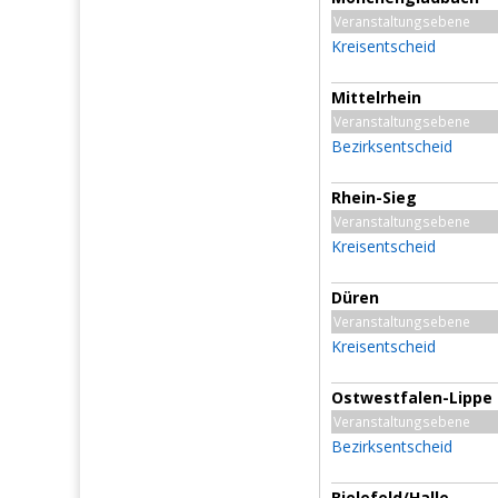
Veranstaltungsebene
Kreisentscheid
Mittelrhein
Veranstaltungsebene
Bezirksentscheid
Rhein-Sieg
Veranstaltungsebene
Kreisentscheid
Düren
Veranstaltungsebene
Kreisentscheid
Ostwestfalen-Lippe
Veranstaltungsebene
Bezirksentscheid
Bielefeld/Halle