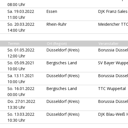
08:00 Uhr
Sa. 19.03.2022
Essen
DJK Franz-Sale
11:00 Uhr
So. 20.03.2022
Rhein-Ruhr
Meidericher TTC
14:00 Uhr
Termin
Ort (Region)
Veranstalter
So. 01.05.2022
Düsseldorf (Kreis)
Borussia Düssel
12:00 Uhr
So. 05.09.2021
Bergisches Land
SV Bayer Wuppe
10:00 Uhr
Sa. 13.11.2021
Düsseldorf (Kreis)
Borussia Düssel
10:00 Uhr
So. 16.01.2022
Bergisches Land
TTC Wuppertal
00:00 Uhr
Do. 27.01.2022
Düsseldorf (Kreis)
Borussia Düssel
13:30 Uhr
So. 13.03.2022
Düsseldorf (Kreis)
DJK Blau-Weiß H
10:30 Uhr