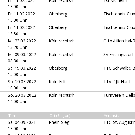
Fr. 11.02.2022
Köln rechtsrh.
TG Mülheim
13:00 Uhr
Fr. 11.02.2022
Oberberg
Tischtennis-Club
13:30 Uhr
Fr. 11.02.2022
Oberberg
Tischtennis-Club
15:30 Uhr
Mi. 23.02.2022
Köln rechtsrh.
Otto-Lilienthal-
13:20 Uhr
Mi. 09.03.2022
Köln rechtsrh.
SV Frielingsdorf
08:30 Uhr
Sa. 19.03.2022
Oberberg
TTC Schwalbe B
15:00 Uhr
So. 20.03.2022
Köln-Erft
TTV DJK Hürth
10:00 Uhr
So. 20.03.2022
Köln rechtsrh.
Turnverein Dell
14:00 Uhr
Termin
Ort (Region)
Veranstalter
Sa. 04.09.2021
Rhein-Sieg
TTG St. Augusti
13:00 Uhr