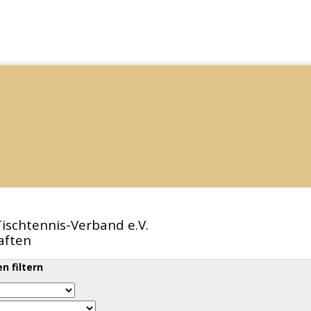
ischtennis-Verband e.V.
aften
n filtern