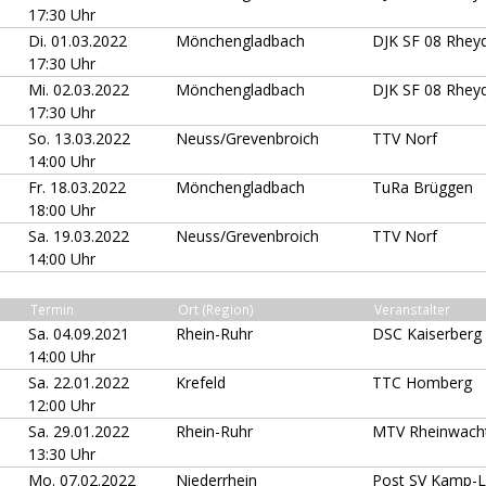
17:30 Uhr
Di. 01.03.2022
Mönchengladbach
DJK SF 08 Rhey
17:30 Uhr
Mi. 02.03.2022
Mönchengladbach
DJK SF 08 Rhey
17:30 Uhr
So. 13.03.2022
Neuss/Grevenbroich
TTV Norf
14:00 Uhr
Fr. 18.03.2022
Mönchengladbach
TuRa Brüggen
18:00 Uhr
Sa. 19.03.2022
Neuss/Grevenbroich
TTV Norf
14:00 Uhr
Termin
Ort (Region)
Veranstalter
Sa. 04.09.2021
Rhein-Ruhr
DSC Kaiserberg
14:00 Uhr
Sa. 22.01.2022
Krefeld
TTC Homberg
12:00 Uhr
Sa. 29.01.2022
Rhein-Ruhr
MTV Rheinwacht
13:30 Uhr
Mo. 07.02.2022
Niederrhein
Post SV Kamp-Li