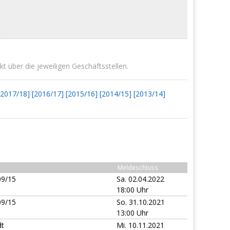
t über die jeweiligen Geschäftsstellen.
[2017/18]
[2016/17]
[2015/16]
[2014/15]
[2013/14]
Meldeschluss
09/15
Sa. 02.04.2022
18:00 Uhr
09/15
So. 31.10.2021
13:00 Uhr
dt
Mi. 10.11.2021