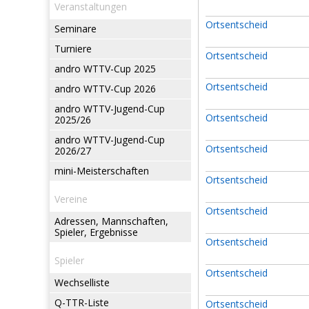
Veranstaltungen
Ortsentscheid
Seminare
Turniere
Ortsentscheid
andro WTTV-Cup 2025
Ortsentscheid
andro WTTV-Cup 2026
andro WTTV-Jugend-Cup
Ortsentscheid
2025/26
andro WTTV-Jugend-Cup
Ortsentscheid
2026/27
mini-Meisterschaften
Ortsentscheid
Vereine
Ortsentscheid
Adressen, Mannschaften,
Spieler, Ergebnisse
Ortsentscheid
Spieler
Ortsentscheid
Wechselliste
Q-TTR-Liste
Ortsentscheid