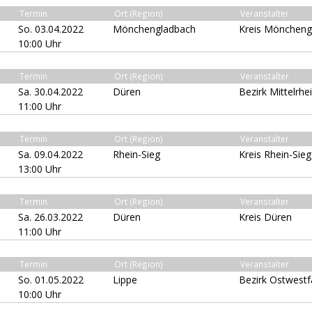
Termin
Ort (Region)
Veranstalter
So. 03.04.2022
Mönchengladbach
Kreis Möncheng
10:00 Uhr
Termin
Ort (Region)
Veranstalter
Sa. 30.04.2022
Düren
Bezirk Mittelrhe
11:00 Uhr
Termin
Ort (Region)
Veranstalter
Sa. 09.04.2022
Rhein-Sieg
Kreis Rhein-Sieg
13:00 Uhr
Termin
Ort (Region)
Veranstalter
Sa. 26.03.2022
Düren
Kreis Düren
11:00 Uhr
Termin
Ort (Region)
Veranstalter
So. 01.05.2022
Lippe
Bezirk Ostwestf
10:00 Uhr