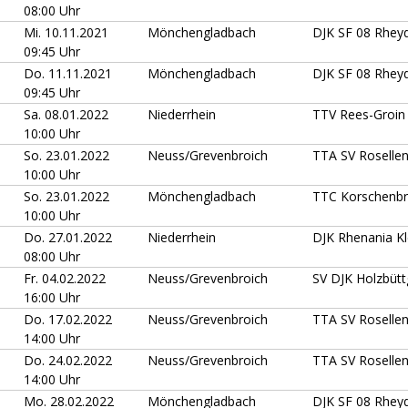
08:00 Uhr
Mi. 10.11.2021
Mönchengladbach
DJK SF 08 Rhey
09:45 Uhr
Do. 11.11.2021
Mönchengladbach
DJK SF 08 Rhey
09:45 Uhr
Sa. 08.01.2022
Niederrhein
TTV Rees-Groin
10:00 Uhr
So. 23.01.2022
Neuss/Grevenbroich
TTA SV Roselle
10:00 Uhr
So. 23.01.2022
Mönchengladbach
TTC Korschenbr
10:00 Uhr
Do. 27.01.2022
Niederrhein
DJK Rhenania K
08:00 Uhr
Fr. 04.02.2022
Neuss/Grevenbroich
SV DJK Holzbüt
16:00 Uhr
Do. 17.02.2022
Neuss/Grevenbroich
TTA SV Roselle
14:00 Uhr
Do. 24.02.2022
Neuss/Grevenbroich
TTA SV Roselle
14:00 Uhr
Mo. 28.02.2022
Mönchengladbach
DJK SF 08 Rhey