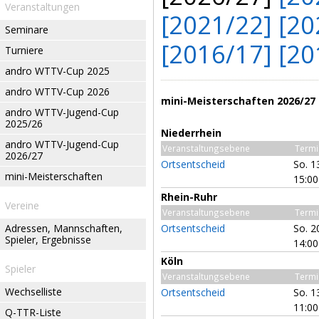
Veranstaltungen
[2021/22]
[20
Seminare
[2016/17]
[20
Turniere
andro WTTV-Cup 2025
andro WTTV-Cup 2026
mini-Meisterschaften 2026/27
andro WTTV-Jugend-Cup
2025/26
Niederrhein
andro WTTV-Jugend-Cup
Veranstaltungsebene
Termi
2026/27
Ortsentscheid
So. 1
mini-Meisterschaften
15:00
Rhein-Ruhr
Vereine
Veranstaltungsebene
Termi
Adressen, Mannschaften,
Ortsentscheid
So. 2
Spieler, Ergebnisse
14:00
Köln
Spieler
Veranstaltungsebene
Termi
Wechselliste
Ortsentscheid
So. 1
11:00
Q-TTR-Liste