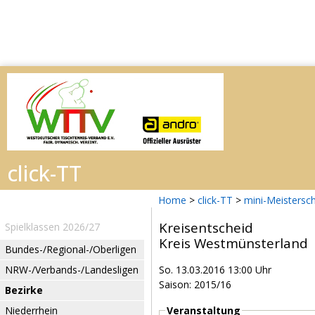
Home
>
click-TT
>
mini-Meistersc
Kreisentscheid
Spielklassen 2026/27
Kreis Westmünsterland
Bundes-/Regional-/Oberligen
NRW-/Verbands-/Landesligen
So. 13.03.2016 13:00 Uhr
Saison: 2015/16
Bezirke
Niederrhein
Veranstaltung