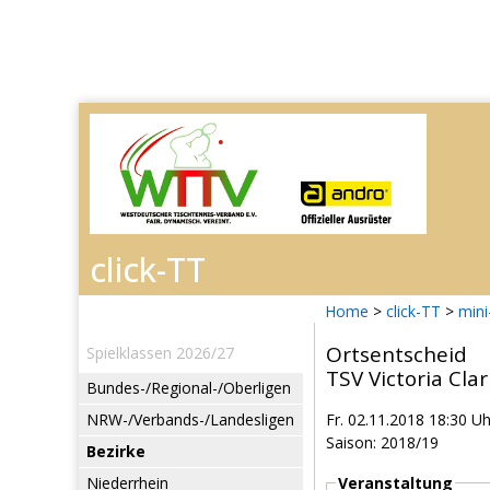
Home
>
click-TT
>
mini
Ortsentscheid
Spielklassen 2026/27
TSV Victoria Clar
Bundes-/Regional-/Oberligen
NRW-/Verbands-/Landesligen
Fr. 02.11.2018 18:30 Uh
Saison: 2018/19
Bezirke
Niederrhein
Veranstaltung