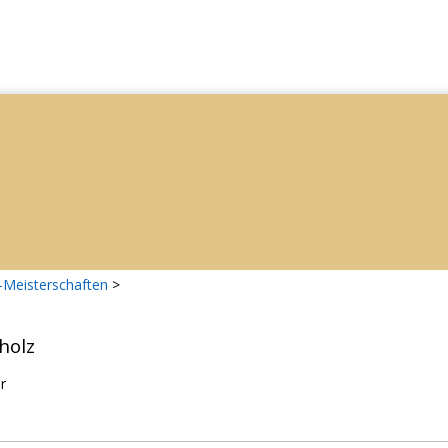
-Meisterschaften
>
holz
r