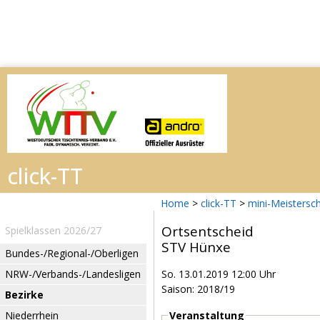
Home
>
click-TT
>
mini-Meistersc
Ortsentscheid
Spielklassen 2026/27
STV Hünxe
Bundes-/Regional-/Oberligen
NRW-/Verbands-/Landesligen
So. 13.01.2019 12:00 Uhr
Saison: 2018/19
Bezirke
Niederrhein
Veranstaltung