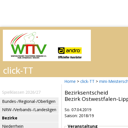
Home
>
click-TT
>
mini-Meistersc
Bezirksentscheid
Spielklassen 2026/27
Bezirk Ostwestfalen-Lip
Bundes-/Regional-/Oberligen
NRW-/Verbands-/Landesligen
So. 07.04.2019
Saison: 2018/19
Bezirke
Niederrhein
Veranstaltung